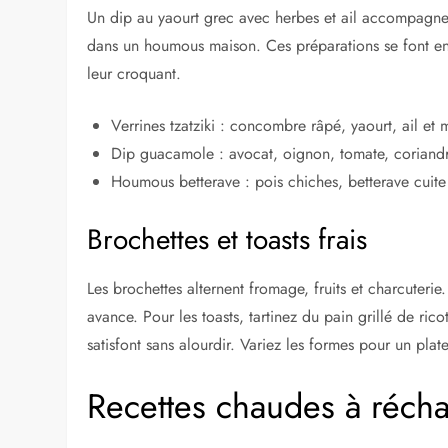
Un dip au yaourt grec avec herbes et ail accompagne
dans un houmous maison. Ces préparations se font en 
leur croquant.
Verrines tzatziki : concombre râpé, yaourt, ail et 
Dip guacamole : avocat, oignon, tomate, coriandr
Houmous betterave : pois chiches, betterave cuite 
Brochettes et toasts frais
Les brochettes alternent fromage, fruits et charcuteri
avance. Pour les toasts, tartinez du pain grillé de ri
satisfont sans alourdir. Variez les formes pour un plat
Recettes chaudes à réchau