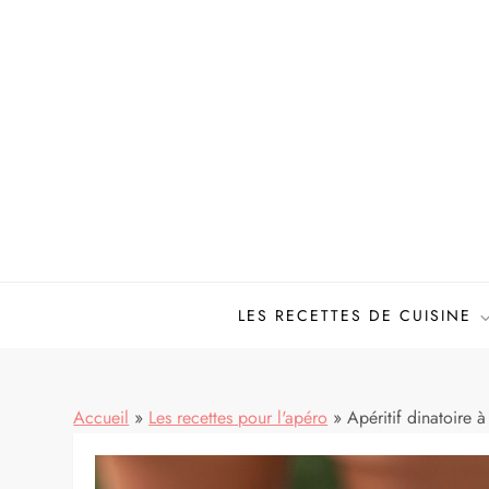
Skip
to
content
LES RECETTES DE CUISINE
Accueil
»
Les recettes pour l'apéro
»
Apéritif dinatoire à