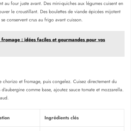
ent au four juste avant. Des mini-quiches aux légumes cuisent en
ouver le croustillant. Des boulettes de viande épicées mijotent
e se conservent crus au frigo avant cuisson.
n fromage : idées faciles et gourmandes pour vos
de chorizo et fromage, puis congelez. Cuisez directement du
hes d’aubergine comme base, ajoutez sauce tomate et mozzarella.
haud.
ation
Ingrédients clés