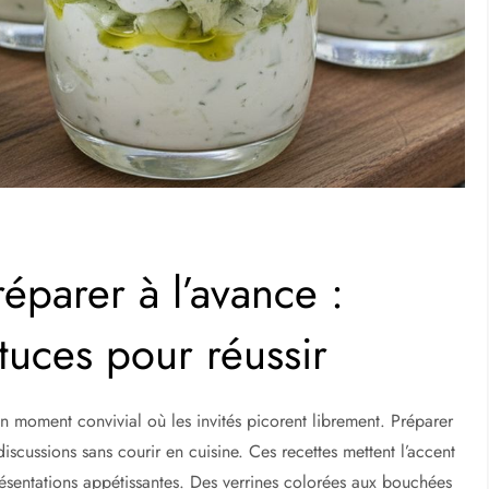
réparer à l’avance :
stuces pour réussir
en moment convivial où les invités picorent librement. Préparer
discussions sans courir en cuisine. Ces recettes mettent l’accent
présentations appétissantes. Des verrines colorées aux bouchées