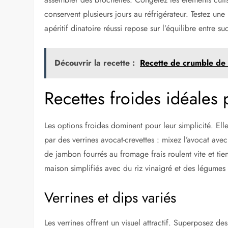
conservent plusieurs jours au réfrigérateur. Testez un
apéritif dinatoire réussi repose sur l’équilibre entre su
Découvrir la recette :
Recette de crumble de 
Recettes froides idéales p
Les options froides dominent pour leur simplicité. El
par des verrines avocat-crevettes : mixez l’avocat avec
de jambon fourrés au fromage frais roulent vite et ti
maison simplifiés avec du riz vinaigré et des légumes
Verrines et dips variés
Les verrines offrent un visuel attractif. Superposez d