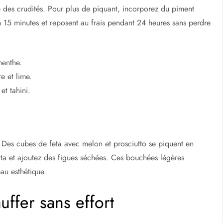
 des crudités. Pour plus de piquant, incorporez du piment
15 minutes et reposent au frais pendant 24 heures sans perdre
menthe.
e et lime.
et tahini.
e. Des cubes de feta avec melon et prosciutto se piquent en
cotta et ajoutez des figues séchées. Ces bouchées légères
eau esthétique.
ffer sans effort