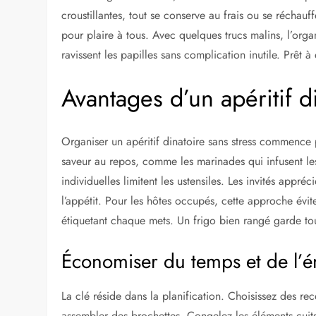
croustillantes, tout se conserve au frais ou se réchauf
pour plaire à tous. Avec quelques trucs malins, l’orga
ravissent les papilles sans complication inutile. Prêt 
Avantages d’un apéritif di
Organiser un apéritif dinatoire sans stress commence 
saveur au repos, comme les marinades qui infusent les
individuelles limitent les ustensiles. Les invités appré
l’appétit. Pour les hôtes occupés, cette approche évit
étiquetant chaque mets. Un frigo bien rangé garde tout
Économiser du temps et de l’é
La clé réside dans la planification. Choisissez des r
assembler des brochettes. Congelez les éléments cuit