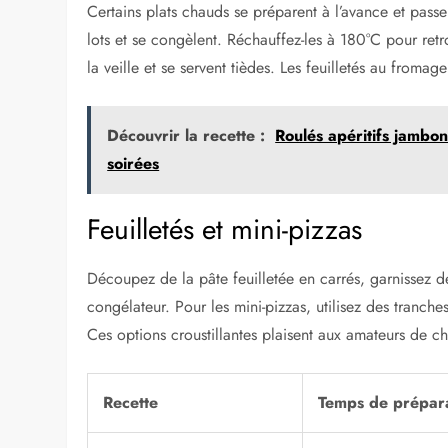
Certains plats chauds se préparent à l’avance et pass
lots et se congèlent. Réchauffez-les à 180°C pour retr
la veille et se servent tièdes. Les feuilletés au fromag
Découvrir la recette :
Roulés apéritifs jambo
soirées
Feuilletés et mini-pizzas
Découpez de la pâte feuilletée en carrés, garnissez 
congélateur. Pour les mini-pizzas, utilisez des tranc
Ces options croustillantes plaisent aux amateurs de c
Recette
Temps de prépar