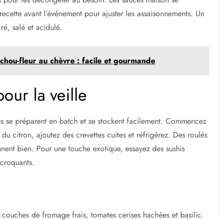
e recette avant l’événement pour ajuster les assaisonnements. Un
cré, salé et acidulé.
chou-fleur au chèvre : facile et gourmande
our la veille
les se préparent en batch et se stockent facilement. Commencez
 du citron, ajoutez des crevettes cuites et réfrigérez. Des roulés
ennent bien. Pour une touche exotique, essayez des sushis
 croquants.
es couches de fromage frais, tomates cerises hachées et basilic.