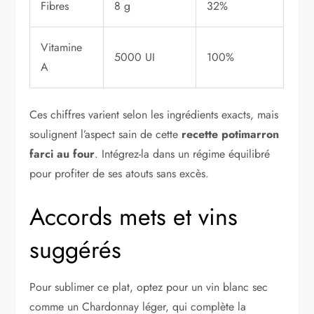
Fibres
8 g
32%
Vitamine
5000 UI
100%
A
Ces chiffres varient selon les ingrédients exacts, mais
soulignent l’aspect sain de cette
recette potimarron
farci au four
. Intégrez-la dans un régime équilibré
pour profiter de ses atouts sans excès.
Accords mets et vins
suggérés
Pour sublimer ce plat, optez pour un vin blanc sec
comme un Chardonnay léger, qui complète la