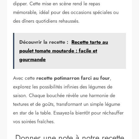
dipper. Cette mise en scène rend le repas
mémorable, idéal pour des occasions spéciales ou
des dîners quotidiens rehaussés.
Découvrir la recette :
Recette tarte au
poulet tomate moutarde : facile et
gourmande
Avec cette
recette potimarron farci au four
,
explorez les possibilités infinies des légumes de
saison. Chaque bouchée révèle une harmonie de
textures et de goûts, transformant un simple légume
en star de la table. Essayez-la bientôt pour réchauffer
vos soirées fraîches.
Donner une note à notre recette