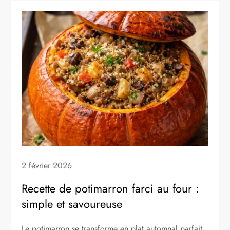
2 février 2026
Recette de potimarron farci au four :
simple et savoureuse
Le potimarron se transforme en plat automnal parfait