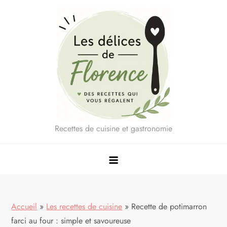
Skip
to
content
Recettes de cuisine et gastronomie
Accueil
»
Les recettes de cuisine
»
Recette de potimarron
farci au four : simple et savoureuse