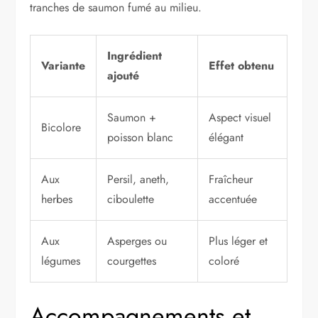
tranches de saumon fumé au milieu.
Ingrédient
Variante
Effet obtenu
ajouté
Saumon +
Aspect visuel
Bicolore
poisson blanc
élégant
Aux
Persil, aneth,
Fraîcheur
herbes
ciboulette
accentuée
Aux
Asperges ou
Plus léger et
légumes
courgettes
coloré
Accompagnements et