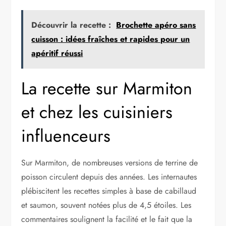
Découvrir la recette :
Brochette apéro sans
cuisson : idées fraîches et rapides pour un
apéritif réussi
La recette sur Marmiton
et chez les cuisiniers
influenceurs
Sur Marmiton, de nombreuses versions de terrine de
poisson circulent depuis des années. Les internautes
plébiscitent les recettes simples à base de cabillaud
et saumon, souvent notées plus de 4,5 étoiles. Les
commentaires soulignent la facilité et le fait que la