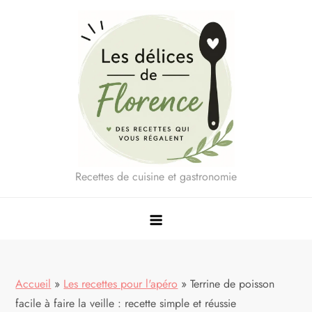
Skip
to
content
Recettes de cuisine et gastronomie
Accueil
»
Les recettes pour l'apéro
»
Terrine de poisson
facile à faire la veille : recette simple et réussie