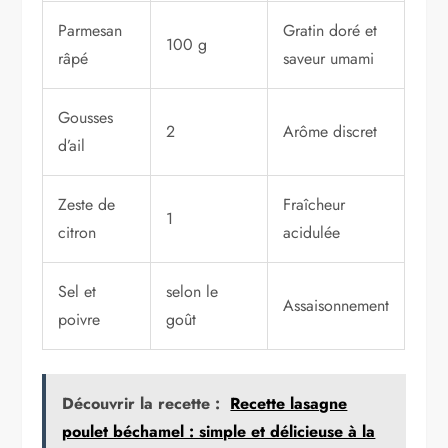
Parmesan
Gratin doré et
100 g
râpé
saveur umami
Gousses
2
Arôme discret
d’ail
Zeste de
Fraîcheur
1
citron
acidulée
Sel et
selon le
Assaisonnement
poivre
goût
Découvrir la recette :
Recette lasagne
poulet béchamel : simple et délicieuse à la