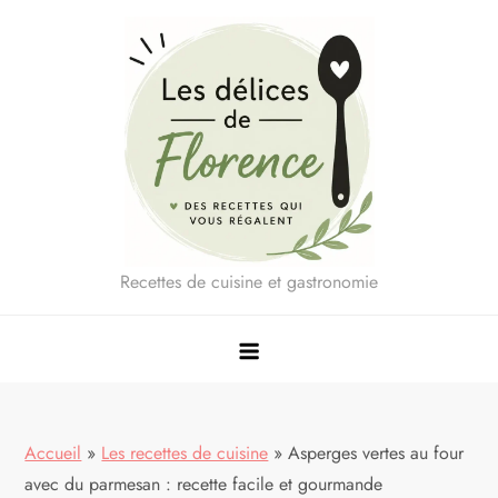
Skip
to
content
Recettes de cuisine et gastronomie
Accueil
»
Les recettes de cuisine
»
Asperges vertes au four
avec du parmesan : recette facile et gourmande