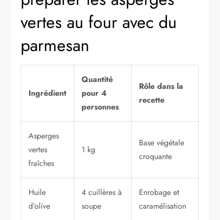
vertes au four avec du
parmesan
Quantité
Rôle dans la
Ingrédient
pour 4
recette
personnes
Asperges
Base végétale
vertes
1 kg
croquante
fraîches
Huile
4 cuillères à
Enrobage et
d’olive
soupe
caramélisation