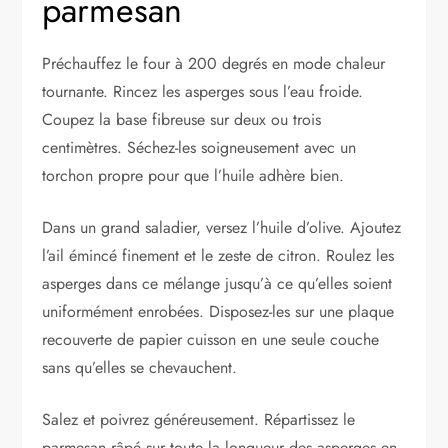
parmesan
Préchauffez le four à 200 degrés en mode chaleur
tournante. Rincez les asperges sous l’eau froide.
Coupez la base fibreuse sur deux ou trois
centimètres. Séchez-les soigneusement avec un
torchon propre pour que l’huile adhère bien.
Dans un grand saladier, versez l’huile d’olive. Ajoutez
l’ail émincé finement et le zeste de citron. Roulez les
asperges dans ce mélange jusqu’à ce qu’elles soient
uniformément enrobées. Disposez-les sur une plaque
recouverte de papier cuisson en une seule couche
sans qu’elles se chevauchent.
Salez et poivrez généreusement. Répartissez le
parmesan râpé sur toute la longueur des asperges en