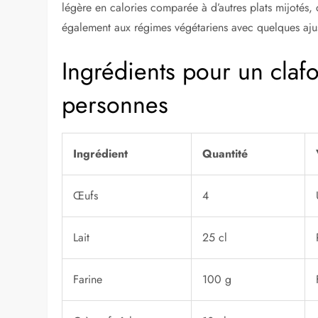
légère en calories comparée à d’autres plats mijotés, c
également aux régimes végétariens avec quelques aju
Ingrédients pour un claf
personnes
Ingrédient
Quantité
Œufs
4
Lait
25 cl
Farine
100 g