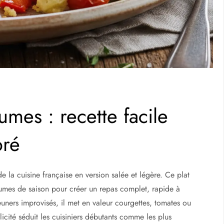
umes : recette facile
bré
de la cuisine française en version salée et légère. Ce plat
mes de saison pour créer un repas complet, rapide à
euners improvisés, il met en valeur courgettes, tomates ou
licité séduit les cuisiniers débutants comme les plus