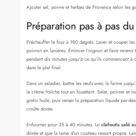
Ajouter sel, poivre et herbes de Provence selon les g
Préparation pas à pas du
Préchauffer le four à 180 degrés. Laver et couper les 
poivron en lanières. Émincer l’oignon et faire revenir
pendant dix minutes jusqu’à ce qu’ils commencent à d
dans le plat final.
Dans un saladier, battre les œufs avec la farine jusqu
la crème fraîche tout en fouettant. Saler, poivrer et 
gratin huilé, puis verser la préparation liquide par-d
croûte dorée.
Enfourner pour 35 à 40 minutes. Le
clafoutis salé 
dorée et que la lame d’un couteau ressort propre. Laiss