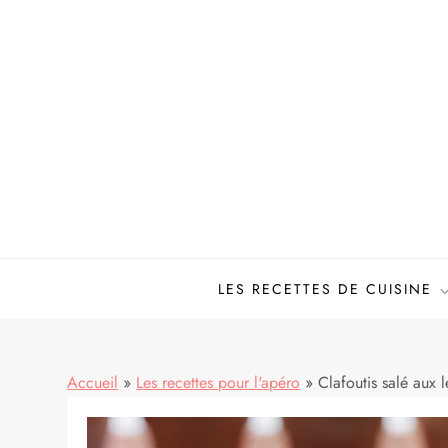
Skip
to
content
LES RECETTES DE CUISINE
Accueil
»
Les recettes pour l'apéro
»
Clafoutis salé aux l