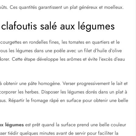
oûts. Ces quantités garantissent un plat généreux et moelleux.
 clafoutis salé aux légumes
courgettes en rondelles fines, les tomates en quartiers et le
 tous les légumes dans une poêle avec un filet d’huile d’olive
orer. Cette étape développe les arômes et évite l’excès d’eau
’à obtenir une pâte homogène. Verser progressivement le lait et
incorporer les herbes. Disposer les légumes dorés dans un plat à
essus. Répartir le fromage râpé en surface pour obtenir une belle
aux légumes
est prêt quand la surface prend une belle couleur
er tiédir quelques minutes avant de servir pour faciliter la