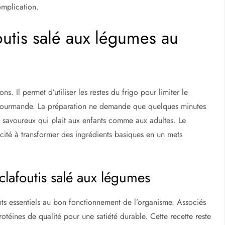
omplication.
outis salé aux légumes au
ns. Il permet d’utiliser les restes du frigo pour limiter le
 gourmande. La préparation ne demande que quelques minutes
r savoureux qui plait aux enfants comme aux adultes. Le
cité à transformer des ingrédients basiques en un mets
clafoutis salé aux légumes
ants essentiels au bon fonctionnement de l’organisme. Associés
téines de qualité pour une satiété durable. Cette recette reste