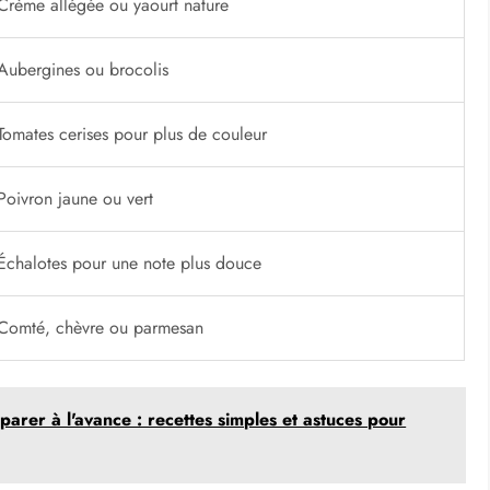
Crème allégée ou yaourt nature
Aubergines ou brocolis
Tomates cerises pour plus de couleur
Poivron jaune ou vert
Échalotes pour une note plus douce
Comté, chèvre ou parmesan
éparer à l'avance : recettes simples et astuces pour