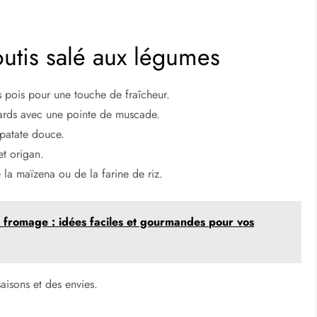
outis salé aux légumes
s pois pour une touche de fraîcheur.
ards avec une pointe de muscade.
 patate douce.
et origan.
 la maïzena ou de la farine de riz.
n fromage : idées faciles et gourmandes pour vos
saisons et des envies.