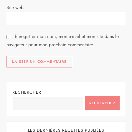
i
Site web
c
l
Enregistrer mon nom, mon e-mail et mon site dans le
e
navigateur pour mon prochain commentaire.
RECHERCHER
RECHERCHER
LES DERNIÈRES RECETTES PUBLIÉES