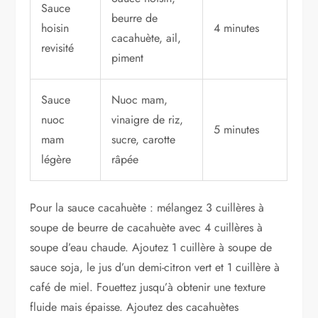
Sauce
beurre de
hoisin
4 minutes
cacahuète, ail,
revisité
piment
Sauce
Nuoc mam,
nuoc
vinaigre de riz,
5 minutes
mam
sucre, carotte
légère
râpée
Pour la sauce cacahuète : mélangez 3 cuillères à
soupe de beurre de cacahuète avec 4 cuillères à
soupe d’eau chaude. Ajoutez 1 cuillère à soupe de
sauce soja, le jus d’un demi-citron vert et 1 cuillère à
café de miel. Fouettez jusqu’à obtenir une texture
fluide mais épaisse. Ajoutez des cacahuètes