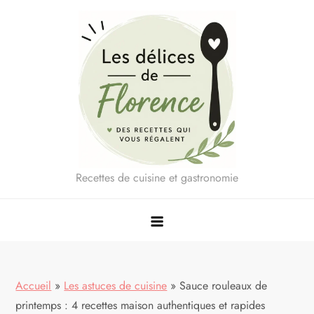
Skip
to
content
Recettes de cuisine et gastronomie
Accueil
»
Les astuces de cuisine
»
Sauce rouleaux de
printemps : 4 recettes maison authentiques et rapides