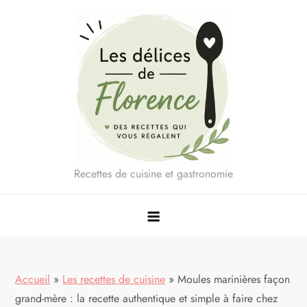
Skip
to
content
Recettes de cuisine et gastronomie
Accueil
»
Les recettes de cuisine
»
Moules marinières façon
grand-mère : la recette authentique et simple à faire chez