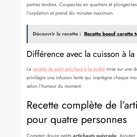
parties tendres. Coupez-les en quartiers et plongez-l
l’oxydation et prend dix minutes maximum.
Découvrir la recette :
Recette boeuf carotte 
Différence avec la cuisson à la
La
recette du petit artichaut à la poêle
mise sur une do
privilégie une infusion lente qui imprègne chaque m
selon l’humeur du moment.
Recette complète de l’ar
pour quatre personnes
Comptez douze petits
artichauts poivrade
. Ajoutez