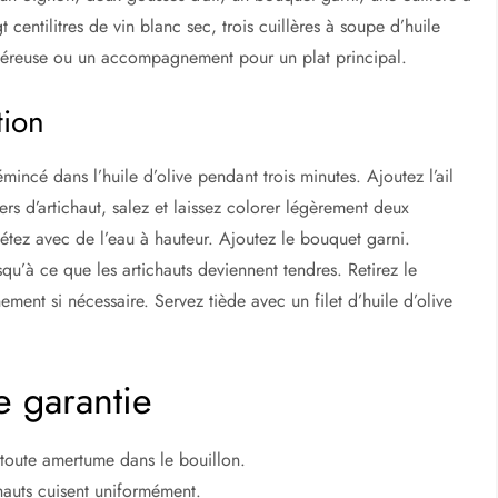
 centilitres de vin blanc sec, trois cuillères à soupe d’huile
énéreuse ou un accompagnement pour un plat principal.
tion
émincé dans l’huile d’olive pendant trois minutes. Ajoutez l’ail
ers d’artichaut, salez et laissez colorer légèrement deux
létez avec de l’eau à hauteur. Ajoutez le bouquet garni.
squ’à ce que les artichauts deviennent tendres. Retirez le
nement si nécessaire. Servez tiède avec un filet d’huile d’olive
e garantie
 toute amertume dans le bouillon.
hauts cuisent uniformément.