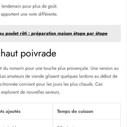
le lendemain pour plus de goût.
 apportent une note différente.
au poulet rôti : préparation maison étape par étape
ichaut poivrade
et du romarin pour une touche plus provençale. Une version au
 Les amateurs de viande glissent quelques lardons au début de
 citronnée convient pour les jours les plus chauds. Ces
n explorant de nouvelles saveurs.
ts ajoutés
Temps de cuisson