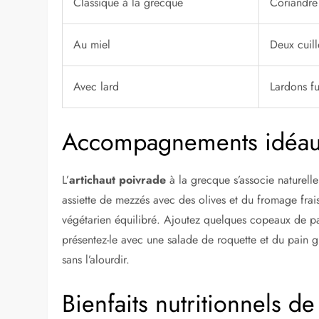
Classique à la grecque
Coriandre 
Au miel
Deux cuill
Avec lard
Lardons f
Accompagnements idéaux
L’
artichaut poivrade
à la grecque s’associe naturelle
assiette de mezzés avec des olives et du fromage frai
végétarien équilibré. Ajoutez quelques copeaux de p
présentez-le avec une salade de roquette et du pain g
sans l’alourdir.
Bienfaits nutritionnels de