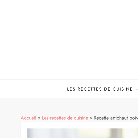
Skip
to
content
LES RECETTES DE CUISINE
Accueil
»
Les recettes de cuisine
»
Recette artichaut poi