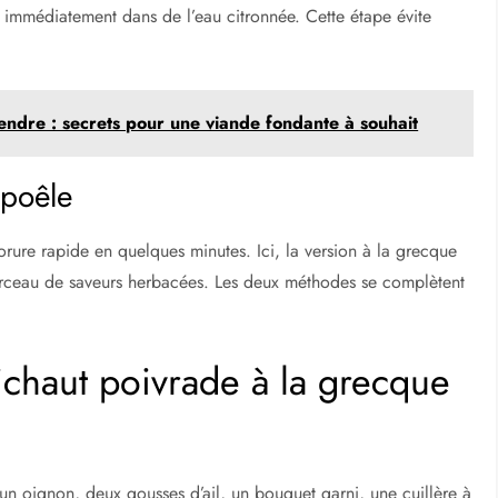
es immédiatement dans de l’eau citronnée. Cette étape évite
tendre : secrets pour une viande fondante à souhait
 poêle
rure rapide en quelques minutes. Ici, la version à la grecque
orceau de saveurs herbacées. Les deux méthodes se complètent
tichaut poivrade à la grecque
 un oignon, deux gousses d’ail, un bouquet garni, une cuillère à