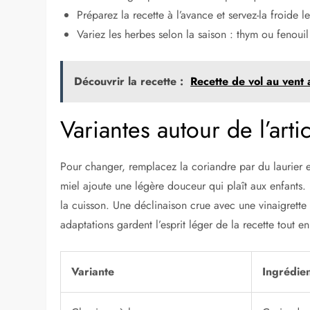
Préparez la recette à l’avance et servez-la froide 
Variez les herbes selon la saison : thym ou fenouil
Découvrir la recette :
Recette de vol au vent 
Variantes autour de l’art
Pour changer, remplacez la coriandre par du laurier 
miel ajoute une légère douceur qui plaît aux enfants.
la cuisson. Une déclinaison crue avec une vinaigrette
adaptations gardent l’esprit léger de la recette tout e
Variante
Ingrédien