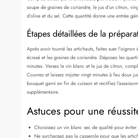
soupe de graines de coriandre, le jus d’un citron, vingt
d’olive et du sel. Cette quantité donne une entrée g
Étapes détaillées de la prépara
Après avoir tourné les artichauts, faites suer l’oignon 
écrasé et les graines de coriandre. Déposez les quarti
minutes. Versez le vin blanc et le jus de citron, comp
Couvrez et laissez mijoter vingt minutes à feu doux ju
bouquet garni en fin de cuisson et rectifiez l’assaison
supplémentaire.
Astuces pour une réussit
Choisissez un vin blanc sec de qualité pour éviter
Ne surchargez pas la casserole pour que les artic