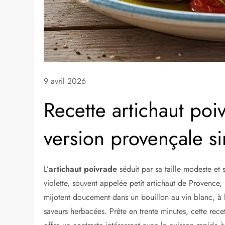
9 avril 2026
Recette artichaut poi
version provençale s
L’
artichaut poivrade
séduit par sa taille modeste et 
violette, souvent appelée petit artichaut de Provence, 
mijotent doucement dans un bouillon au vin blanc, à l
saveurs herbacées. Prête en trente minutes, cette recet