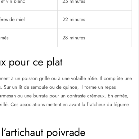
et vin blanc
25 minutes
ères de miel
22 minutes
umés
28 minutes
 pour ce plat
ment à un poisson grillé ou à une volaille rôtie. Il complète une
s. Sur un lit de semoule ou de quinoa, il forme un repas
armesan ou une burrata pour un contraste crémeux. En entrée,
rillé. Ces associations mettent en avant la fraîcheur du légume
 l’artichaut poivrade