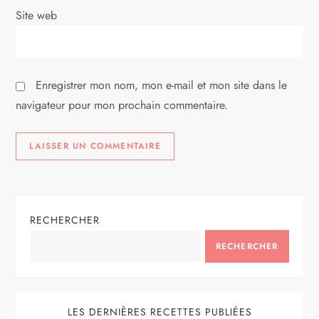
i
Site web
c
l
Enregistrer mon nom, mon e-mail et mon site dans le
e
navigateur pour mon prochain commentaire.
RECHERCHER
RECHERCHER
LES DERNIÈRES RECETTES PUBLIÉES