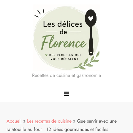
Skip
to
content
Recettes de cuisine et gastronomie
Accueil
»
Les recettes de cuisine
»
Que servir avec une
ratatouille au four : 12 idées gourmandes et faciles