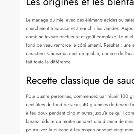
Les origines et les bienf
Le mariage du miel avec des éléments acides ou salés 
cherchaient à adoucir et à enrichir les viandes. Aujou
combine texture onctueuse et goût complexe. Le miel a
fond de veau renforce le côté umami. Résultat : une s
caractère. Choisir un miel de qualité, comme de l’ac
fait toute la différence.
Recette classique de sa
Pour quatre personnes, commencez par réunir 100 gra
centilitres de fond de veau, 40 grammes de beurre fr
à feu doux pendant cinq minutes jusqu’à ce qu’il com
laissez réduire de moitié pendant une dizaine de minu
poursuivez la cuisson à feu moyen pendant vingt minut