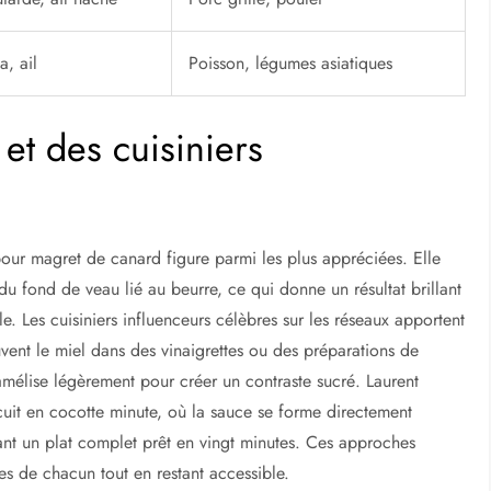
a, ail
Poisson, légumes asiatiques
et des cuisiniers
our magret de canard figure parmi les plus appréciées. Elle
 du fond de veau lié au beurre, ce qui donne un résultat brillant
le. Les cuisiniers influenceurs célèbres sur les réseaux apportent
uvent le miel dans des vinaigrettes ou des préparations de
mélise légèrement pour créer un contraste sucré. Laurent
cuit en cocotte minute, où la sauce se forme directement
rant un plat complet prêt en vingt minutes. Ces approches
es de chacun tout en restant accessible.