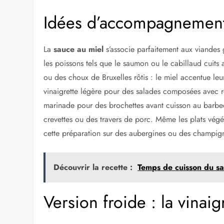
Idées d’accompagnement 
La
sauce au miel
s’associe parfaitement aux viandes g
les poissons tels que le saumon ou le cabillaud cuits 
ou des choux de Bruxelles rôtis : le miel accentue leu
vinaigrette légère pour des salades composées avec r
marinade pour des brochettes avant cuisson au barbecu
crevettes ou des travers de porc. Même les plats vég
cette préparation sur des aubergines ou des champig
Découvrir la recette :
Temps de cuisson du sa
Version froide : la vinaig