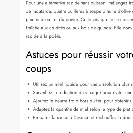
Pour une alternative rapide sans cuisson, mélangez tro
de moutarde, quatre cuillères à soupe d’huile d’olive
pincée de sel et du poivre. Cette vinaigrette se conse
fraîche aux crudités ou aux bols de quinoa. Elle conv
rapide à la poêle.
Astuces pour réussir votr
coups
Utilisez un miel liquide pour une dissolution plus
Surveillez la réduction du vinaigre pour éviter un
Ajoutez le beurre froid hors du feu pour obtenir u
Adaptez la quantité de miel selon le type de plat 
Préparez la sauce à l’avance et réchauffez-la dou