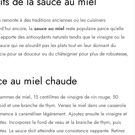
aits de la sauce au miel
remonte à des traditions anciennes où les cuisiniers
rd’hui encore, la
sauce au miel
reste populaire parce qu’elle
pporte des antioxydants naturels tandis que le vinaigre ou le
auce qui ne alourdit pas les plats tout en leur donnant du
acia pour sa douceur ou du châtaignier pour plus de robustesse,
uce au miel chaude
mmes de miel, 15 centilitres de vinaigre de vin rouge, 50
oid et une branche de thym. Versez le miel dans une casserole
mence à caraméliser légèrement. Ajoutez ensuite le vinaigre et
tes. Incorporez le fond de veau et la branche de thym, puis
es. La sauce doit atteindre une consistance nappante. Retirez