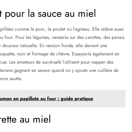
pour la sauce au miel
rillées comme le porc, le poulet ou l’agneau. Elle relève aussi
au four. Pour les légumes, versez-la sur des carottes, des panais
r douceur naturelle. En version froide, elle devient une
oquette, noix et fromage de chèvre. Essayez-la également en
e. Les amateurs de sucré-salé l’utilisent pour napper des
étariens gagnent en saveur quand on y ajoute une cuillère de
nons sautés.
umon en papillote au four : guide pratique
rette au miel