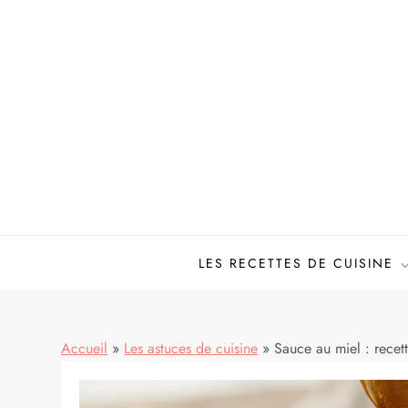
Skip
to
content
LES RECETTES DE CUISINE
Accueil
»
Les astuces de cuisine
»
Sauce au miel : recett