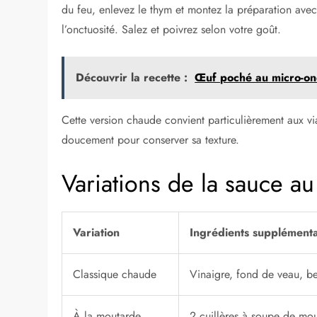
du feu, enlevez le thym et montez la préparation ave
l’onctuosité. Salez et poivrez selon votre goût.
Découvrir la recette :
Œuf poché au micro-ond
Cette version chaude convient particulièrement aux vi
doucement pour conserver sa texture.
Variations de la sauce au
Variation
Ingrédients supplémenta
Classique chaude
Vinaigre, fond de veau, b
À la moutarde
2 cuillères à soupe de mou