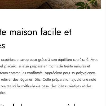
te maison facile et
es
 expérience savoureuse grâce à son équilibre sucré-salé. Avec
el placard, elle se prépare en moins de trente minutes et
mateurs comme les confirmés l’apprécient pour sa polyvalence,
 relever des légumes rôtis. Cette préparation ajoute une note
ouvrez ici la méthode de base, des idées créatives et des
aire.