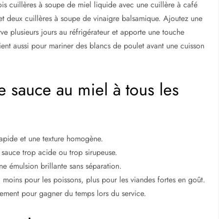
is cuillères à soupe de miel liquide avec une cuillère à café
 et deux cuillères à soupe de vinaigre balsamique. Ajoutez une
rve plusieurs jours au réfrigérateur et apporte une touche
ient aussi pour mariner des blancs de poulet avant une cuisson
e sauce au miel à tous les
 rapide et une texture homogène.
e sauce trop acide ou trop sirupeuse.
ne émulsion brillante sans séparation.
: moins pour les poissons, plus pour les viandes fortes en goût.
cement pour gagner du temps lors du service.