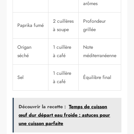
arômes
2 cuillères
Profondeur
Paprika fumé
à soupe
grillée
Origan
1 cuillère
Note
séché
à café
méditerranéenne
1 cuillère
Sel
Équilibre final
à café
Découvrir la recette :
Temps de cuisson
œuf dur départ eau froide : astuces pour
une cuisson parfaite