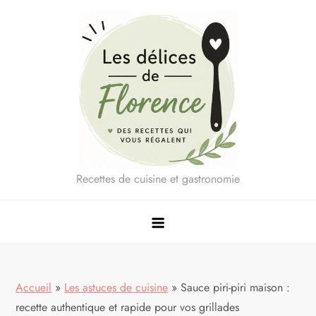
Skip
to
content
Recettes de cuisine et gastronomie
Accueil
»
Les astuces de cuisine
»
Sauce piri-piri maison :
recette authentique et rapide pour vos grillades