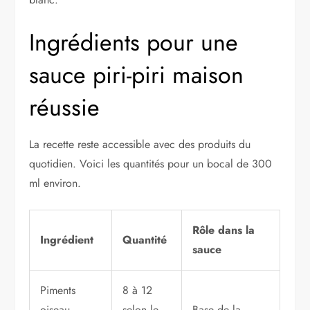
Ingrédients pour une
sauce piri-piri maison
réussie
La recette reste accessible avec des produits du
quotidien. Voici les quantités pour un bocal de 300
ml environ.
Rôle dans la
Ingrédient
Quantité
sauce
Piments
8 à 12
oiseau
selon le
Base de la