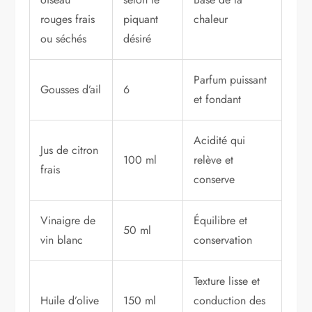
rouges frais
piquant
chaleur
ou séchés
désiré
Parfum puissant
Gousses d’ail
6
et fondant
Acidité qui
Jus de citron
100 ml
relève et
frais
conserve
Vinaigre de
Équilibre et
50 ml
vin blanc
conservation
Texture lisse et
Huile d’olive
150 ml
conduction des